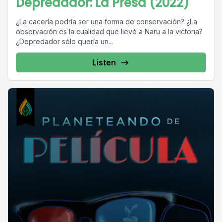
Depredador: La Presa (2022)
¿La cacería podría ser una forma de conservación? ¿La
observación es la cualidad que llevó a Naru a la victoria?
¿Depredador sólo quería un...
Listen