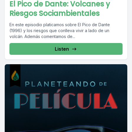
El Pico de Dante: Volcanes y
Riesgos Sociambientales
En este episodio platicamos sobre El Pico de Dante
(1996) y los riesgos que conlleva vivir a lado de un
volcán. Además comentamos de...
Listen