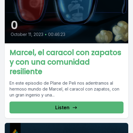
0
October 11, 2023
•
00:46:23
Marcel, el caracol con zapatos
y con una comunidad
resiliente
En este episodio de Plane de Peli nos adentramos al
hermoso mundo de Marcel, el caracol con zapatos, con
un gran ingenio y una...
Listen