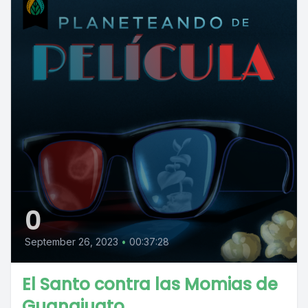
0
September 26, 2023
•
00:37:28
El Santo contra las Momias de
Guanajuato